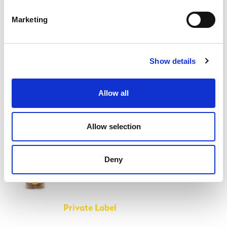
Snelle Levering
Marketing
Uw orders met zorg verzameld en snel geleverd!
Show details
Snelle Levering
Allow all
Allow selection
Private Label
Deny
Uw eigen private label product op maat!
Private Label