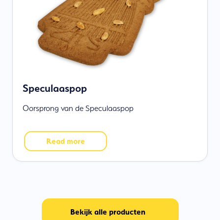
Speculaaspop
Oorsprong van de Speculaaspop
Read more
Bekijk alle producten