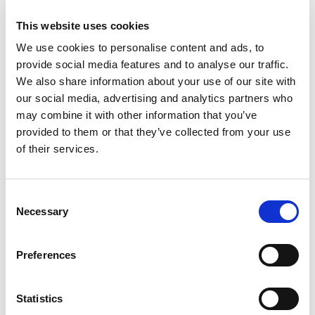
Het beste van Nederlandse bodem!
This website uses cookies
We use cookies to personalise content and ads, to
provide social media features and to analyse our traffic.
Nederlandse Kwaliteit
We also share information about your use of our site with
our social media, advertising and analytics partners who
may combine it with other information that you’ve
provided to them or that they’ve collected from your use
of their services.
Betrouwbare Partner
Al jarenlang de lekkerste partner in Koek en
Consent
Banket!
Necessary
Selection
Betrouwbare Partner
Preferences
Statistics