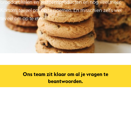
broodartikelen en seizoensproducten en nog veel meer.
Kortom: teveel om op te noemen. En misschien zelfs wel
teveel om op te eten.
Ons team zit klaar om al je vragen te
beantwoorden.
Neem contact op