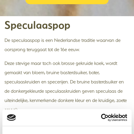
Speculaaspop
De speculaaspop is een Nederlandse traditie waarvan de
oorsprong teruggaat tot de 16e eeuw.
Deze stevige maar toch ook brosse gekruide koek, wordt
gemaakt van bloem, bruine basterdsuiker, boter,
speculaaskruiden en specerijen. De bruine basterdsuiker en
de donkergekleurde speculaaskruiden geven speculaas de
uiteindelijke, kenmerkende donkere kleur en de kruidige, zoete
smaak.
De speculaaspop wordt gegeten rond de tijd van Sinterklaas
en is in verschillende figuren verkrijgbaar.